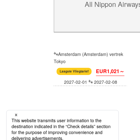
All Nippon Airway
Amsterdam (Amsterdam) vertrek
Tokyo
EUR1,021～
Laagste Vliegtarief
2027-02-01
2027-02-08