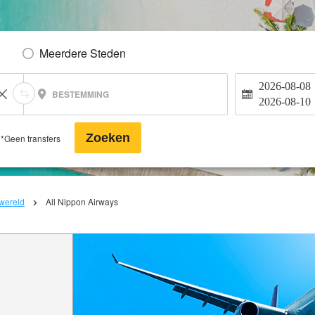
Meerdere Steden
2026-08-08
BESTEMMING
2026-08-10
Zoeken
*Geen transfers
 wereld
All Nippon Airways