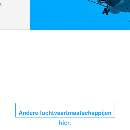
s
Andere luchtvaartmaatschappijen
hier.