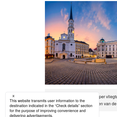
Oostenrijk Het is ongeveer per vliegtu
Oostenrijk Laten we genieten van de 