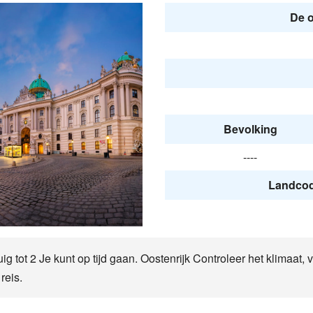
De o
Bevolking
----
Landcode
ig tot 2 Je kunt op tijd gaan. Oostenrijk Controleer het klimaat, v
reis.