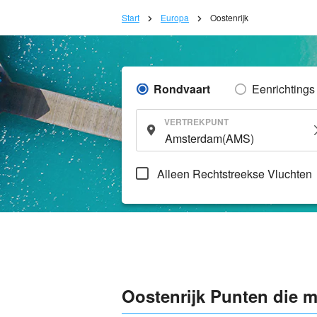
Start
Europa
Oostenrijk
Rondvaart
Eenrichtings
VERTREKPUNT
Alleen Rechtstreekse Vluchten
Oostenrijk Punten die 