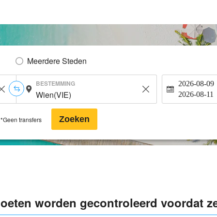
Meerdere Steden
BESTEMMING
2026-08-09
2026-08-11
Zoeken
*Geen transfers
moeten worden gecontroleerd voordat ze