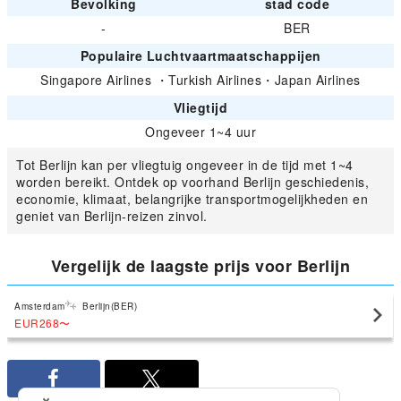
Bevolking
stad code
-
BER
Populaire Luchtvaartmaatschappijen
Singapore Airlines
・
Turkish Airlines
・
Japan Airlines
Vliegtijd
Ongeveer 1~4 uur
Tot Berlijn kan per vliegtuig ongeveer in de tijd met 1~4
worden bereikt. Ontdek op voorhand Berlijn geschiedenis,
economie, klimaat, belangrijke transportmogelijkheden en
geniet van Berlijn-reizen zinvol.
Vergelijk de laagste prijs voor Berlijn
Amsterdam
Berlijn(BER)
EUR268
〜