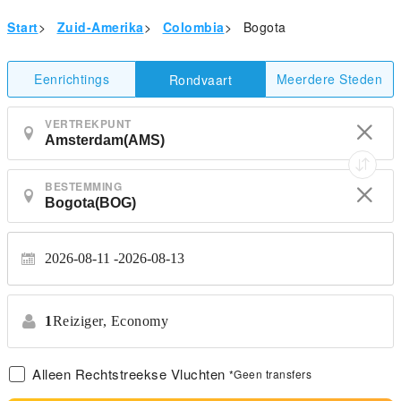
Start
>
Zuid-Amerika
>
Colombia
>
Bogota
Eenrichtings
Meerdere Steden
Rondvaart
VERTREKPUNT
BESTEMMING
2026-08-11
2026-08-13
1
Reiziger,
Economy
Alleen Rechtstreekse Vluchten
*Geen transfers