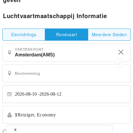
Luchtvaartmaatschappij Informatie
Eenrichtings
Meerdere Steden
Rondvaart
VERTREKPUNT
2026-08-10
2026-08-12
1
Reiziger,
Economy
Alleen Rechtstreekse Vluchten
*Geen transfers