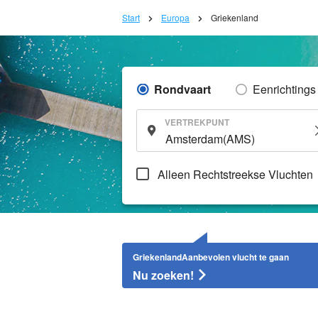
Start
Europa
Griekenland
Rondvaart
Eenrichtings
VERTREKPUNT
Alleen Rechtstreekse Vluchten
GriekenlandAanbevolen vlucht te gaan
Nu zoeken!