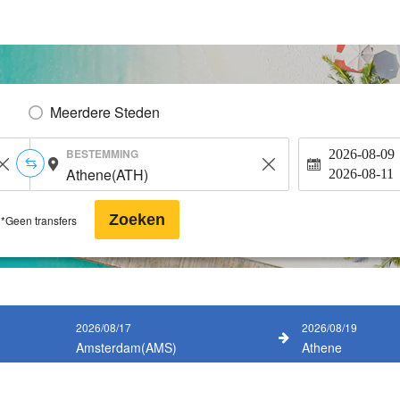
Meerdere Steden
BESTEMMING
2026-08-09
2026-08-11
Zoeken
*Geen transfers
2026/08/17
2026/08/19
Amsterdam(AMS)
Athene