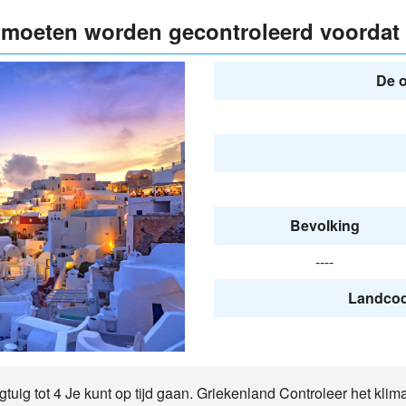
 moeten worden gecontroleerd voordat 
De o
Bevolking
----
Landcode
tuig tot 4 Je kunt op tijd gaan. Griekenland Controleer het klimaa