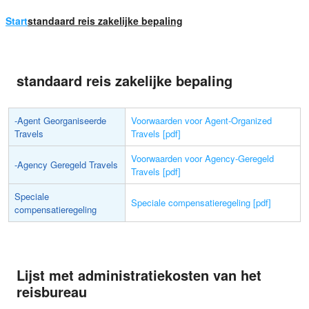
Start
standaard reis zakelijke bepaling
standaard reis zakelijke bepaling
-Agent Georganiseerde
Voorwaarden voor Agent-Organized
Travels
Travels [pdf]
Voorwaarden voor Agency-Geregeld
-Agency Geregeld Travels
Travels [pdf]
Speciale
Speciale compensatieregeling [pdf]
compensatieregeling
Lijst met administratiekosten van het
reisbureau