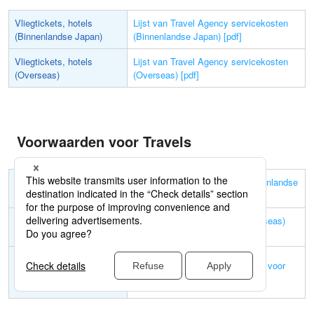
Vliegtickets, hotels
Lijst van Travel Agency servicekosten
(Binnenlandse Japan)
(Binnenlandse Japan) [pdf]
Vliegtickets, hotels
Lijst van Travel Agency servicekosten
(Overseas)
(Overseas) [pdf]
Voorwaarden voor Travels
Voorwaarden voor Travels
Voorwaarden voor Travels (Binnenlandse
(Binnenlandse Japan)
Japan) [pdf]
Voorwaarden voor Travels
Voorwaarden voor Travels (Overseas)
(Overseas)
[pdf]
Guardian
Guardian toestemmingsformulier voor
toestemmingsformulier
minderjarigen [pdf]
voor minderjarigen