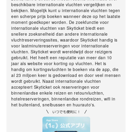
beschikbare internationale vluchten vergelijken en
bekijken. Mogelijk kunt u internationale vluchten tegen
een scherpe prijs boeken wanneer deze op het laatste
moment goedkoper worden. De zoekfunctie voor
internationale vluchten van Skyticket biedt een
snellere zoeksnelheid dan andere internationale
vluchtreserveringssites, waardoor Skyticket handig is
voor lastminutereserveringen voor internationale
vluchten. Skyticket wordt wereldwijd door reizigers
gebruikt. Het heeft een reputatie van meer dan 10
jaar als website voor korting op vluchten. Het is
handig om kortingsvluchten te boeken via de app, die
al 23 miljoen keer is gedownload en door veel mensen
wordt gebruikt. Naast internationale vluchten
accepteert Skyticket ook reserveringen voor
binnenlandse enkele reizen en retourvluchten,
hotelreserveringen, binnenlandse rondreizen, wifi in
het buitenland, snelbussen en huurauto's.