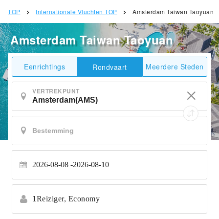
TOP
Internationale Vluchten TOP
Amsterdam Taiwan Taoyuan
Amsterdam Taiwan Taoyuan
Eenrichtings
Meerdere Steden
Rondvaart
VERTREKPUNT
2026-08-08
2026-08-10
1
Reiziger,
Economy