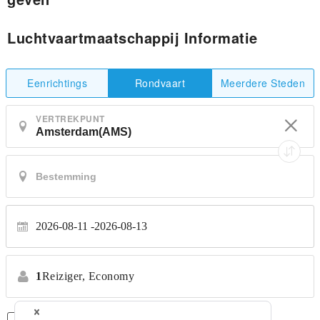
Luchtvaartmaatschappij Informatie
Eenrichtings
Meerdere Steden
Rondvaart
VERTREKPUNT
2026-08-11
2026-08-13
1
Reiziger,
Economy
Alleen Rechtstreekse Vluchten
*Geen transfers