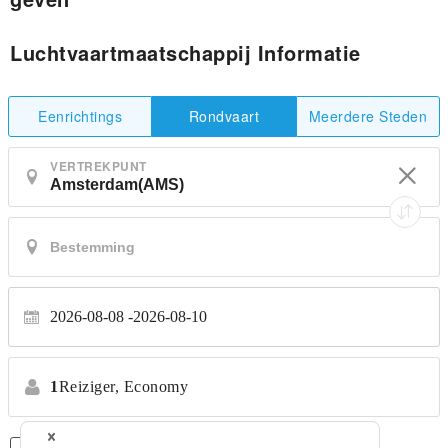
Luchtvaartmaatschappij Informatie
Eenrichtings
Meerdere Steden
Rondvaart
VERTREKPUNT
2026-08-08
2026-08-10
1
Reiziger,
Economy
Alleen Rechtstreekse Vluchten
*Geen transfers