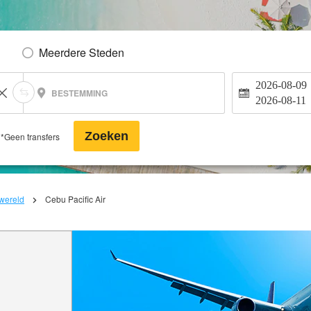
Meerdere Steden
2026-08-09
BESTEMMING
2026-08-11
Zoeken
*Geen transfers
 wereld
Cebu Pacific Air