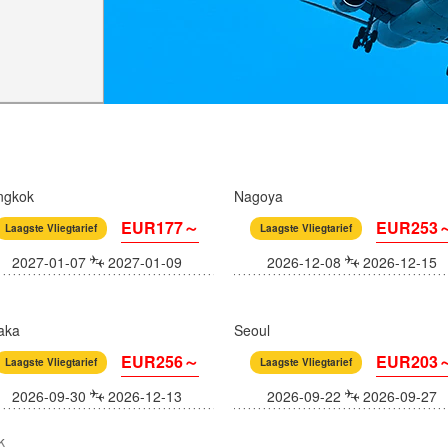
ngkok
Nagoya
EUR177～
EUR253
Laagste Vliegtarief
Laagste Vliegtarief
2027-01-07
2027-01-09
2026-12-08
2026-12-15
aka
Seoul
EUR256～
EUR203
Laagste Vliegtarief
Laagste Vliegtarief
2026-09-30
2026-12-13
2026-09-22
2026-09-27
k