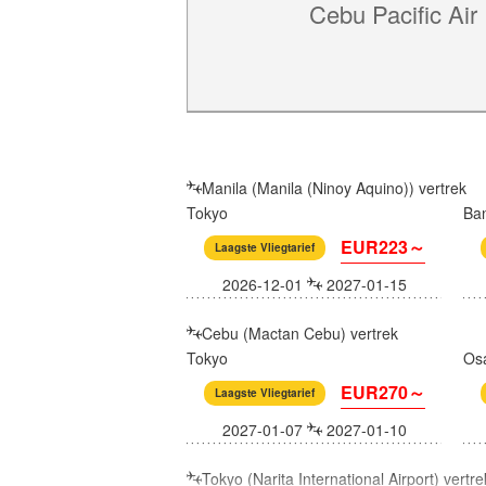
Cebu Pacific Air
Manila (Manila (Ninoy Aquino)) vertrek
Tokyo
Ba
EUR223～
Laagste Vliegtarief
2026-12-01
2027-01-15
Cebu (Mactan Cebu) vertrek
Tokyo
Os
EUR270～
Laagste Vliegtarief
2027-01-07
2027-01-10
Tokyo (Narita International Airport) vertre