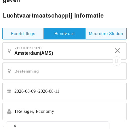
Luchtvaartmaatschappij Informatie
Eenrichtings
Meerdere Steden
Rondvaart
VERTREKPUNT
2026-08-09
2026-08-11
1
Reiziger,
Economy
Alleen Rechtstreekse Vluchten
*Geen transfers