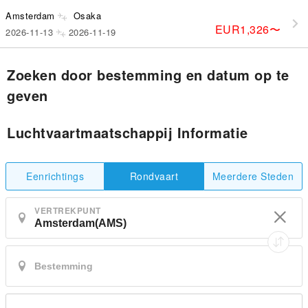
Amsterdam
Osaka
EUR1,326
〜
2026-11-13
2026-11-19
Zoeken door bestemming en datum op te
geven
Luchtvaartmaatschappij Informatie
Eenrichtings
Meerdere Steden
Rondvaart
VERTREKPUNT