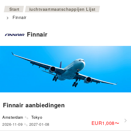
>
Start
luchtvaartmaatschappijen Lijst
>
Finnair
Finnair
Finnair aanbiedingen
Amsterdam
Tokyo
EUR1,008
〜
2026-11-09
2027-01-08