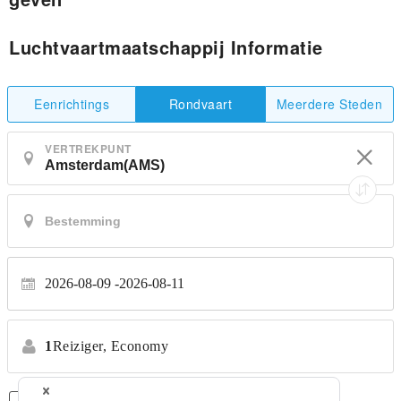
Luchtvaartmaatschappij Informatie
Eenrichtings
Meerdere Steden
Rondvaart
VERTREKPUNT
2026-08-09
2026-08-11
1
Reiziger,
Economy
Alleen Rechtstreekse Vluchten
*Geen transfers