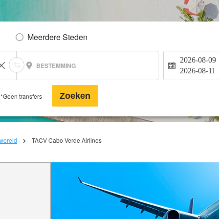
Meerdere Steden
2026-08-09
BESTEMMING
2026-08-11
Zoeken
*Geen transfers
 wereld
TACV Cabo Verde Airlines