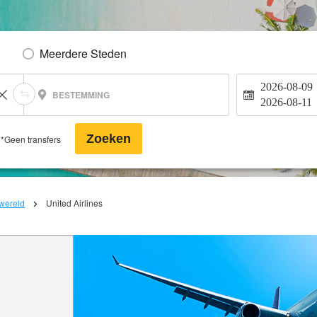
Meerdere Steden
2026-08-09
BESTEMMING
2026-08-11
Zoeken
*Geen transfers
 wereld
United Airlines