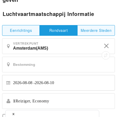
Luchtvaartmaatschappij Informatie
Eenrichtings
Meerdere Steden
Rondvaart
VERTREKPUNT
2026-08-08
2026-08-10
1
Reiziger,
Economy
Alleen Rechtstreekse Vluchten
*Geen transfers