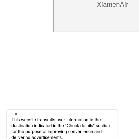
XiamenAir