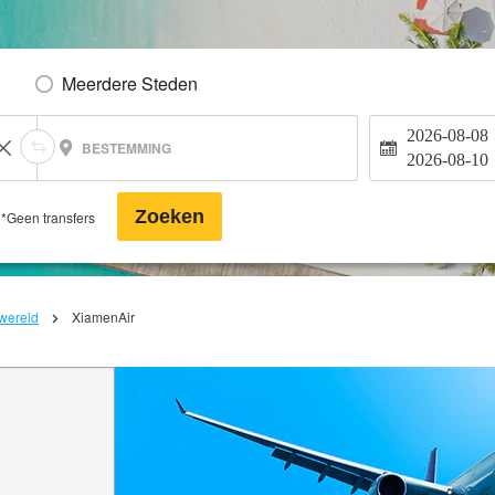
Meerdere Steden
2026-08-08
BESTEMMING
2026-08-10
Zoeken
*Geen transfers
 wereld
XiamenAir