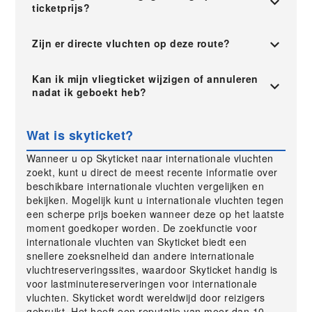
ticketprijs?
Zijn er directe vluchten op deze route?
Kan ik mijn vliegticket wijzigen of annuleren
nadat ik geboekt heb?
Wat is skyticket?
Wanneer u op Skyticket naar internationale vluchten
zoekt, kunt u direct de meest recente informatie over
beschikbare internationale vluchten vergelijken en
bekijken. Mogelijk kunt u internationale vluchten tegen
een scherpe prijs boeken wanneer deze op het laatste
moment goedkoper worden. De zoekfunctie voor
internationale vluchten van Skyticket biedt een
snellere zoeksnelheid dan andere internationale
vluchtreserveringssites, waardoor Skyticket handig is
voor lastminutereserveringen voor internationale
vluchten. Skyticket wordt wereldwijd door reizigers
gebruikt. Het heeft een reputatie van meer dan 10