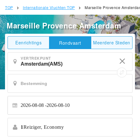
TOP
Internationale Vluchten TOP
Marseille Provence Amsterd
Marseille Provence Amsterdam
Eenrichtings
Meerdere Steden
Rondvaart
VERTREKPUNT
2026-08-08
2026-08-10
1
Reiziger,
Economy