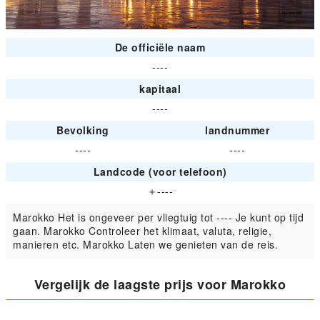
De officiële naam
----
kapitaal
----
Bevolking
landnummer
----
----
Landcode (voor telefoon)
＋----
Marokko Het is ongeveer per vliegtuig tot ---- Je kunt op tijd
gaan. Marokko Controleer het klimaat, valuta, religie,
manieren etc. Marokko Laten we genieten van de reis.
Vergelijk de laagste prijs voor Marokko