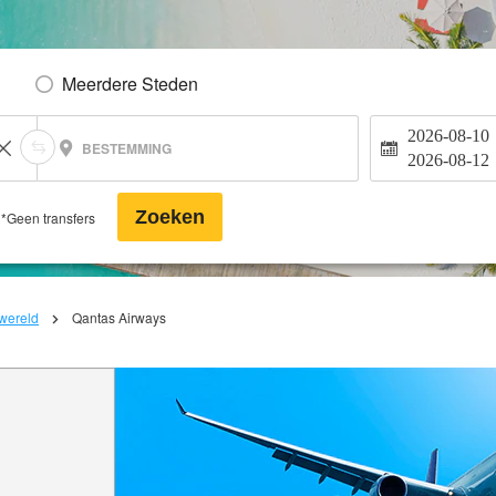
Meerdere Steden
2026-08-10
BESTEMMING
2026-08-12
Zoeken
*Geen transfers
 wereld
Qantas Airways