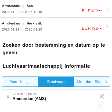
Amsterdam
Seoul
EUR622
〜
2026-11-29
2026-12-10
Amsterdam
Reykjavik
EUR432
〜
2026-08-22
2026-08-25
Zoeken door bestemming en datum op te
geven
Luchtvaartmaatschappij Informatie
Eenrichtings
Meerdere Steden
Rondvaart
VERTREKPUNT