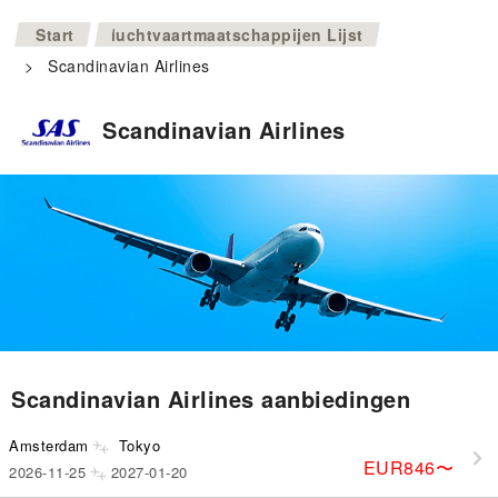
>
Start
luchtvaartmaatschappijen Lijst
>
Scandinavian Airlines
Scandinavian Airlines
Scandinavian Airlines aanbiedingen
Amsterdam
Tokyo
EUR846
〜
2026-11-25
2027-01-20