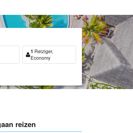
1
Reiziger,
Economy
gaan reizen