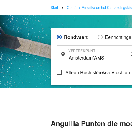
Start
Centraal-Amerika en het Caribisch gebi
Rondvaart
Eenrichtings
VERTREKPUNT
Alleen Rechtstreekse Vluchten
Anguilla Punten die mo