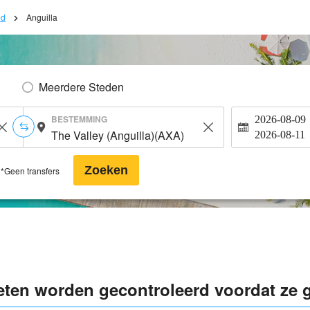
ed
Anguilla
Meerdere Steden
BESTEMMING
2026-08-09
2026-08-11
Zoeken
*Geen transfers
eten worden gecontroleerd voordat ze 