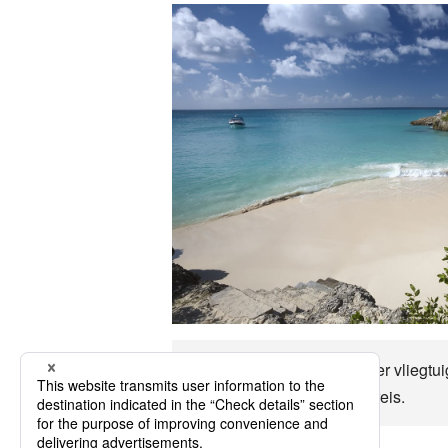
Anguilla Het is ongeveer per vliegtuig
Laten we genieten van de reis.