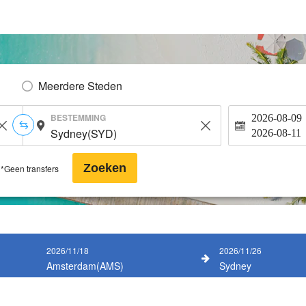
Meerdere Steden
BESTEMMING
2026-08-09
2026-08-11
Zoeken
*Geen transfers
2026/11/18
2026/11/26
Amsterdam(AMS)
Sydney