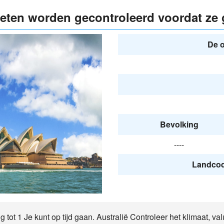
eten worden gecontroleerd voordat ze 
De o
Bevolking
----
Landcode
g tot 1 Je kunt op tijd gaan. Australië Controleer het klimaat, val