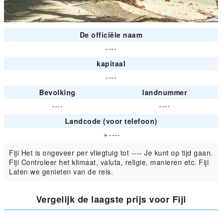
De officiële naam
----
kapitaal
----
Bevolking
landnummer
----
----
Landcode (voor telefoon)
＋----
Fiji Het is ongeveer per vliegtuig tot ---- Je kunt op tijd gaan.
Fiji Controleer het klimaat, valuta, religie, manieren etc. Fiji
Laten we genieten van de reis.
Vergelijk de laagste prijs voor Fiji