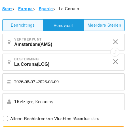
Start
>
Europa
>
Spanje
>
La Coruna
Eenrichtings
Meerdere Steden
Rondvaart
VERTREKPUNT
BESTEMMING
2026-08-07
2026-08-09
1
Reiziger,
Economy
Alleen Rechtstreekse Vluchten
*Geen transfers