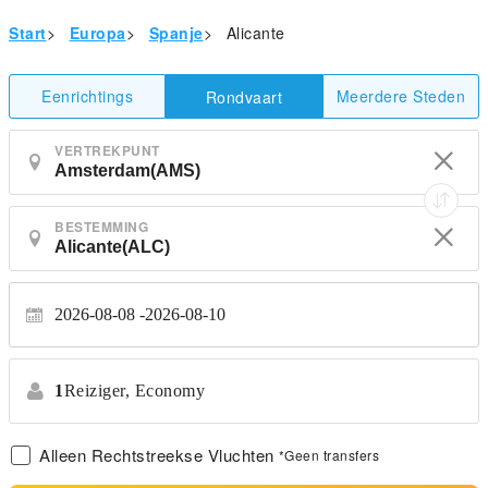
Start
>
Europa
>
Spanje
>
Alicante
Eenrichtings
Meerdere Steden
Rondvaart
VERTREKPUNT
BESTEMMING
2026-08-08
2026-08-10
1
Reiziger,
Economy
Alleen Rechtstreekse Vluchten
*Geen transfers