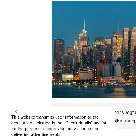
Tot Cortez (Colorado) kan per vliegt
economie, klimaat, belangrijke trans