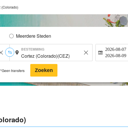
z (Colorado)
Meerdere Steden
BESTEMMING
2026-08-07
2026-08-09
Zoeken
*Geen transfers
olorado)