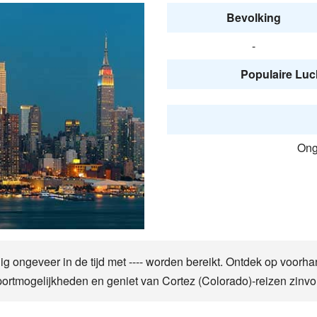
Bevolking
-
Populaire Luc
Onge
uig ongeveer in de tijd met ---- worden bereikt. Ontdek op voor
portmogelijkheden en geniet van Cortez (Colorado)-reizen zinvol