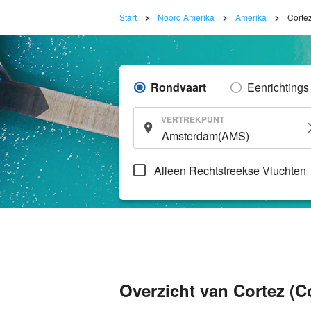
Start
Noord Amerika
Amerika
Corte
Rondvaart
Eenrichtings
VERTREKPUNT
Alleen Rechtstreekse Vluchten
Overzicht van Cortez (C