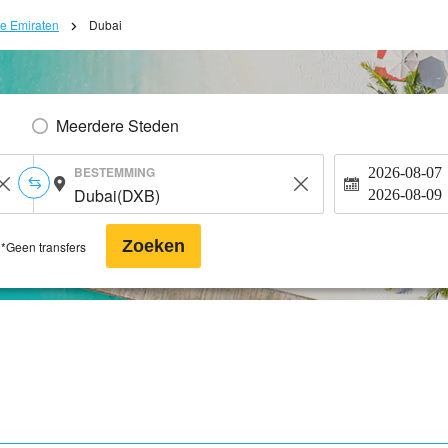
e Emiraten
Dubai
Meerdere Steden
BESTEMMING
2026-08-07
2026-08-09
Zoeken
*Geen transfers