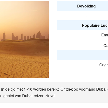
Bevolking
-
Populaire Luc
Emir
Ca
Onge
r in de tijd met 1~10 worden bereikt. Ontdek op voorhand Dubai
n geniet van Dubai-reizen zinvol.