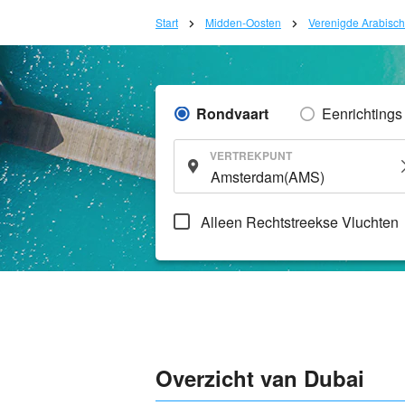
Start
Midden-Oosten
Verenigde Arabisch
Rondvaart
Eenrichtings
VERTREKPUNT
Alleen Rechtstreekse Vluchten
Overzicht van Dubai