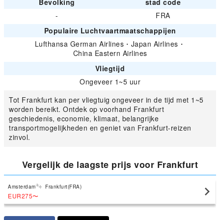
Bevolking
stad code
-
FRA
Populaire Luchtvaartmaatschappijen
Lufthansa German Airlines
・
Japan Airlines
・
China Eastern Airlines
Vliegtijd
Ongeveer 1~5 uur
Tot Frankfurt kan per vliegtuig ongeveer in de tijd met 1~5
worden bereikt. Ontdek op voorhand Frankfurt
geschiedenis, economie, klimaat, belangrijke
transportmogelijkheden en geniet van Frankfurt-reizen
zinvol.
Vergelijk de laagste prijs voor Frankfurt
Amsterdam
Frankfurt(FRA)
EUR275
〜