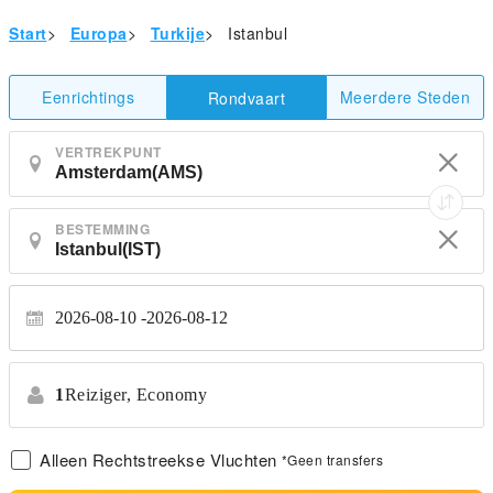
Start
>
Europa
>
Turkije
>
Istanbul
Eenrichtings
Meerdere Steden
Rondvaart
VERTREKPUNT
BESTEMMING
2026-08-10
2026-08-12
1
Reiziger,
Economy
Alleen Rechtstreekse Vluchten
*Geen transfers