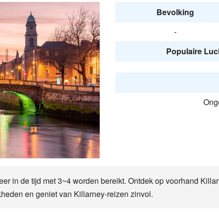
Bevolking
-
Populaire Luc
Onge
veer in de tijd met 3~4 worden bereikt. Ontdek op voorhand Kill
kheden en geniet van Killarney-reizen zinvol.