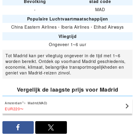
Bevolking
stad code
-
MAD
Populaire Luchtvaartmaatschappijen
China Eastern Airlines
・
Iberia Airlines
・
Etihad Airways
Vliegtijd
Ongeveer 1~6 uur
Tot Madrid kan per vliegtuig ongeveer in de tijd met 1~6
worden bereikt. Ontdek op voorhand Madrid geschiedenis,
economie, klimaat, belangrijke transportmogelijkheden en
geniet van Madrid-reizen zinvol.
Vergelijk de laagste prijs voor Madrid
Amsterdam
Madrid(MAD)
EUR220
〜