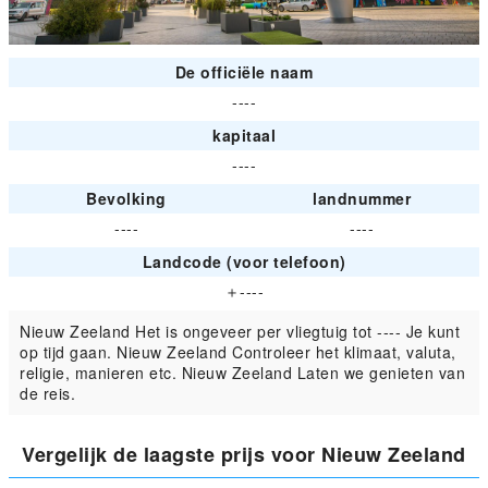
De officiële naam
----
kapitaal
----
Bevolking
landnummer
----
----
Landcode (voor telefoon)
＋----
Nieuw Zeeland Het is ongeveer per vliegtuig tot ---- Je kunt
op tijd gaan. Nieuw Zeeland Controleer het klimaat, valuta,
religie, manieren etc. Nieuw Zeeland Laten we genieten van
de reis.
Vergelijk de laagste prijs voor Nieuw Zeeland