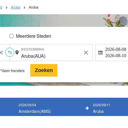
ed
Aruba
Aruba
Meerdere Steden
BESTEMMING
2026-08-08
2026-08-10
Zoeken
*Geen transfers
2026/09/04
2026/09/11
Amsterdam(AMS)
Aruba