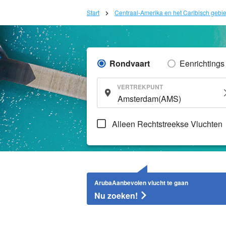
Start
Centraal-Amerika en het Caribisch gebi
Rondvaart
Eenrichtings
VERTREKPUNT
Alleen Rechtstreekse Vluchten
ArubaAanbevolen vlucht te gaan
Nu zoeken!