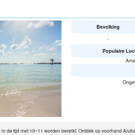
Bevolking
-
Populaire Luc
Amer
Ongev
r in de tijd met 10~11 worden bereikt. Ontdek op voorhand Arub