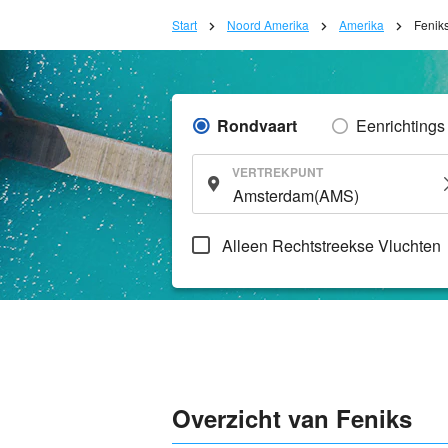
Start
Noord Amerika
Amerika
Fenik
Rondvaart
Eenrichtings
VERTREKPUNT
Alleen Rechtstreekse Vluchten
Overzicht van Feniks