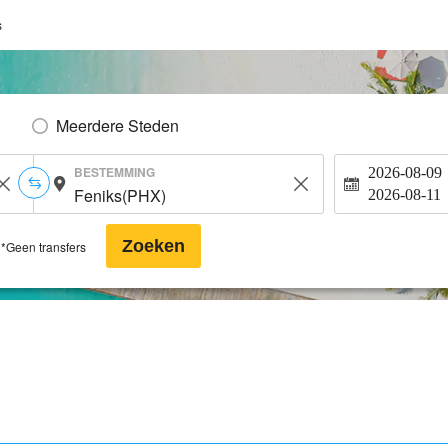
s
Meerdere Steden
BESTEMMING
2026-08-09
2026-08-11
Zoeken
*Geen transfers