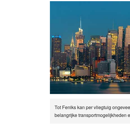
Tot Feniks kan per vliegtuig ongeve
belangrijke transportmogelijkheden e