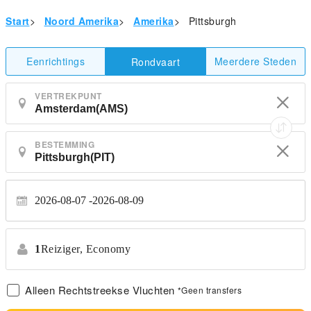
Start
>
Noord Amerika
>
Amerika
>
Pittsburgh
Eenrichtings
Meerdere Steden
Rondvaart
VERTREKPUNT
BESTEMMING
2026-08-07
2026-08-09
1
Reiziger,
Economy
Alleen Rechtstreekse Vluchten
*Geen transfers