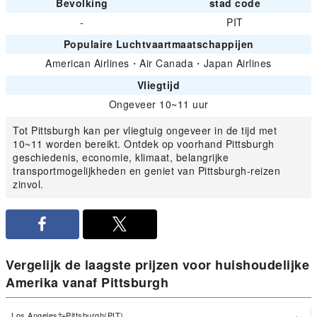
Bevolking
stad code
-
PIT
Populaire Luchtvaartmaatschappijen
American Airlines
・
Air Canada
・
Japan Airlines
Vliegtijd
Ongeveer 10~11 uur
Tot Pittsburgh kan per vliegtuig ongeveer in de tijd met
10~11 worden bereikt. Ontdek op voorhand Pittsburgh
geschiedenis, economie, klimaat, belangrijke
transportmogelijkheden en geniet van Pittsburgh-reizen
zinvol.
Vergelijk de laagste prijzen voor huishoudelijke
Amerika vanaf Pittsburgh
Los Angeles
Pittsburgh(PIT)