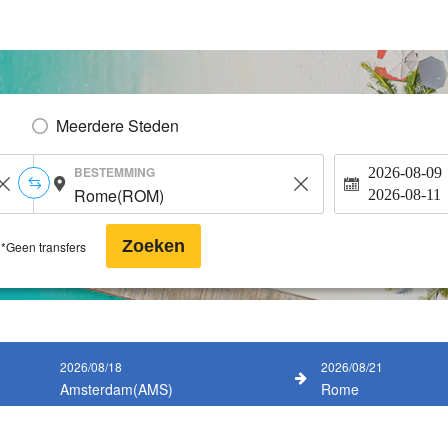
Meerdere Steden
BESTEMMING
2026-08-09
2026-08-11
Zoeken
*Geen transfers
2026/08/18
2026/08/21
Amsterdam(AMS)
Rome