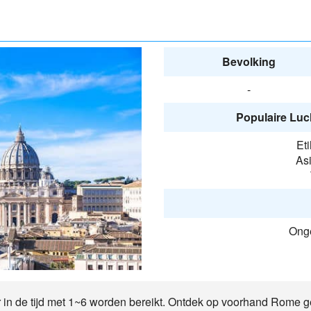
Bevolking
-
Populaire Luc
Et
Asi
Onge
 in de tijd met 1~6 worden bereikt. Ontdek op voorhand Rome g