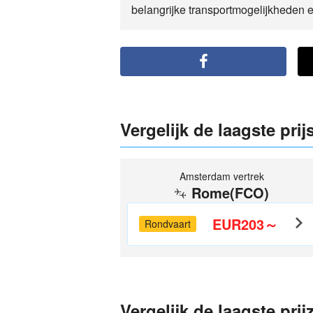
belangrijke transportmogelijkheden 
Vergelijk de laagste pri
Amsterdam vertrek
Rome(FCO)
EUR203～
Rondvaart
Vergelijk de laagste pri