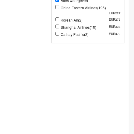
Alles weergeven
China Eastern Airlines(195)
EUR227
Korean Air(2)
EUR276
Shanghai Airlines(10)
EUR338
Cathay Pacific(2)
EUR379