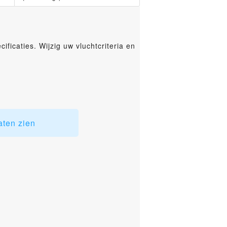
ficaties. Wijzig uw vluchtcriteria en
aten zien