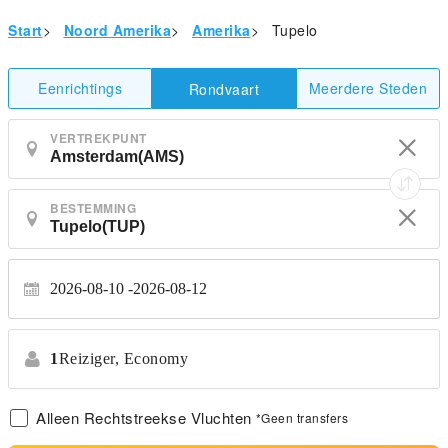
Start
>
Noord Amerika
>
Amerika
>
Tupelo
Eenrichtings
Meerdere Steden
Rondvaart
VERTREKPUNT
BESTEMMING
2026-08-10
2026-08-12
1
Reiziger,
Economy
Alleen Rechtstreekse Vluchten
*Geen transfers