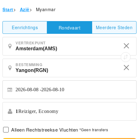
Start
>
Azië
>
Myanmar
Eenrichtings
Meerdere Steden
Rondvaart
VERTREKPUNT
BESTEMMING
2026-08-08
2026-08-10
1
Reiziger,
Economy
Alleen Rechtstreekse Vluchten
*Geen transfers