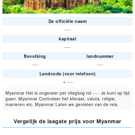
De officiële naam
----
kapitaal
----
Bevolking
landnummer
----
----
Landcode (voor telefoon)
＋----
Myanmar Het is ongeveer per vliegtuig tot ---- Je kunt op tijd
gaan. Myanmar Controleer het klimaat, valuta, religie,
manieren etc. Myanmar Laten we genieten van de reis.
Vergelijk de laagste prijs voor Myanmar