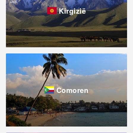
Kirgizië
Comoren