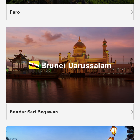
Paro
Brunei Darussalam
Bandar Seri Begawan