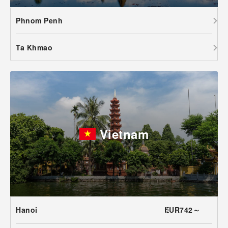
Phnom Penh
Ta Khmao
Vietnam
Hanoi
EUR742～