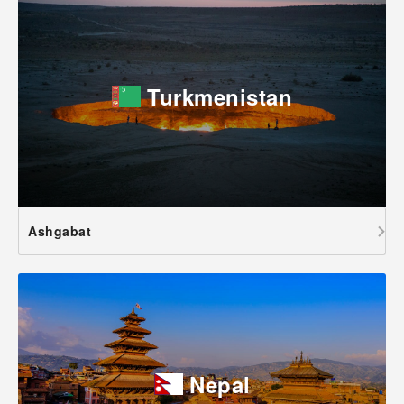
Turkmenistan
Ashgabat
Nepal