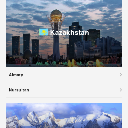
Kazakhstan
Almaty
Nursultan