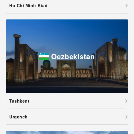
Ho Chi Minh-Stad
Oezbekistan
Tashkent
Urgench