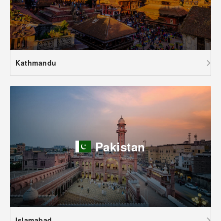
Kathmandu
Pakistan
Islamabad