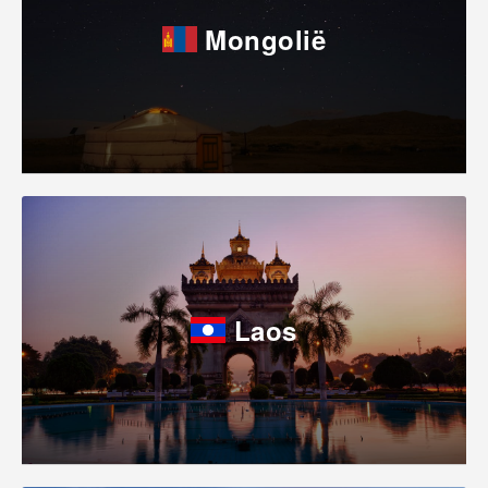
Mongolië
Laos