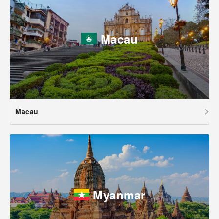
Macau
Macau
Myanmar