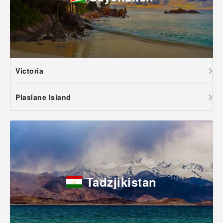
Victoria
Plaslane Island
Tadzjikistan