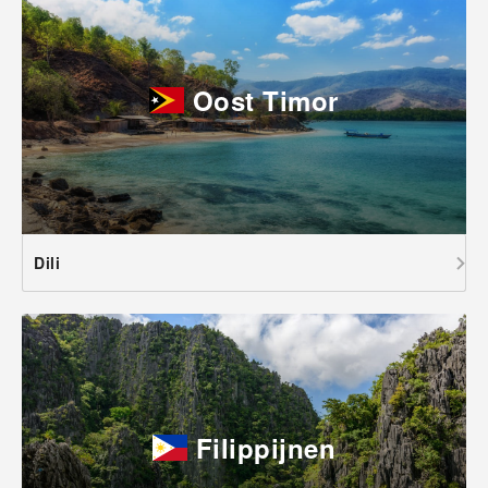
Oost Timor
Dili
Filippijnen