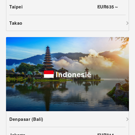
Taipei
EUR635～
Takao
Indonesië
Denpasar (Bali)