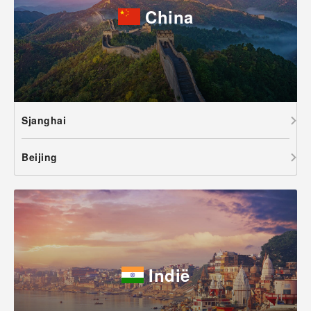
China
Sjanghai
Beijing
Indië