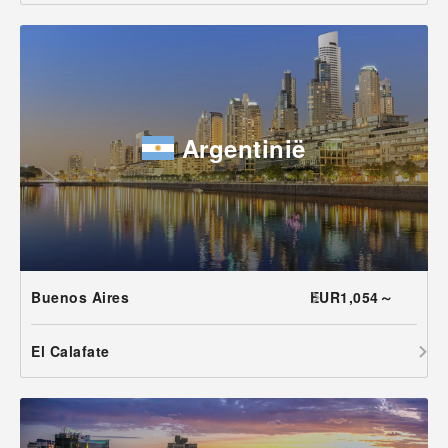
Argentinië
Buenos Aires
EUR1,054～
El Calafate