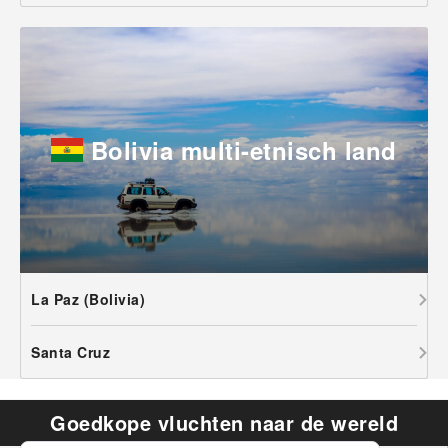
Bolivia multi-etnisch land
La Paz (Bolivia)
Santa Cruz
Goedkope vluchten naar de wereld