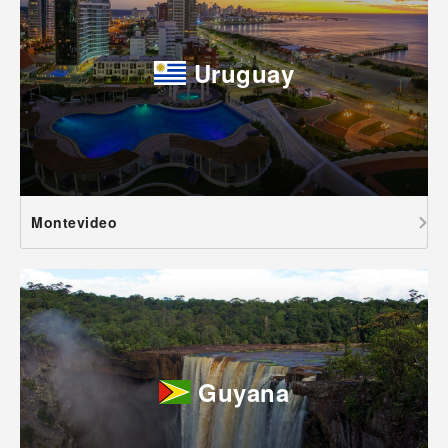
Uruguay
Montevideo
Guyana