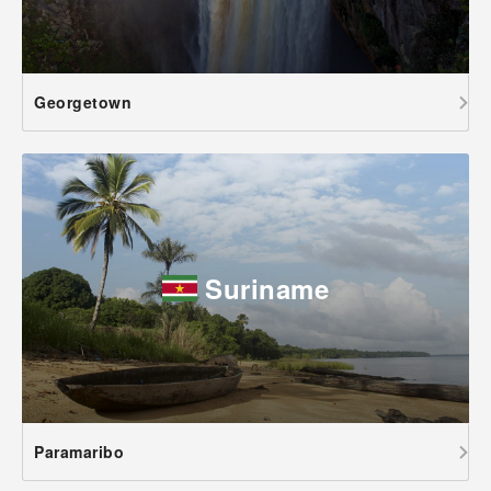
Georgetown
Suriname
Paramaribo