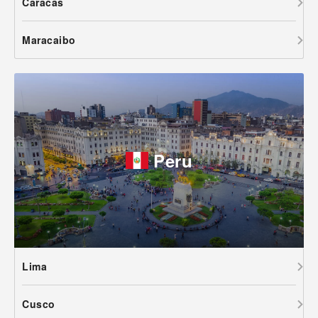
Caracas
Maracaibo
Peru
Lima
Cusco