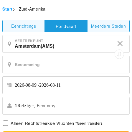
Start
>
Zuid-Amerika
Eenrichtings
Meerdere Steden
Rondvaart
VERTREKPUNT
2026-08-09
2026-08-11
1
Reiziger,
Economy
Alleen Rechtstreekse Vluchten
*Geen transfers