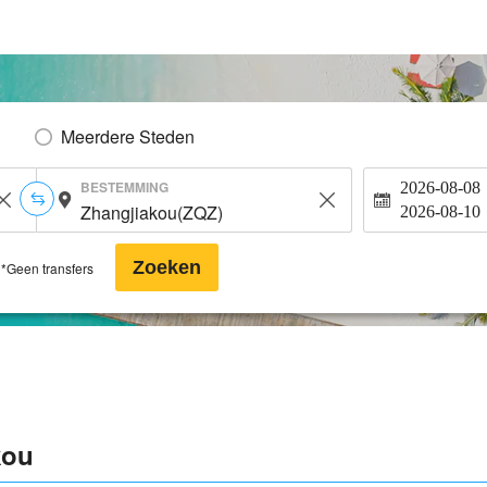
Meerdere Steden
BESTEMMING
2026-08-08
2026-08-10
Zoeken
*Geen transfers
kou