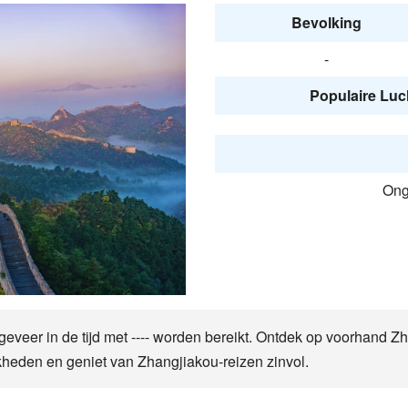
Bevolking
-
Populaire Luc
Onge
geveer in de tijd met ---- worden bereikt. Ontdek op voorhand 
jkheden en geniet van Zhangjiakou-reizen zinvol.