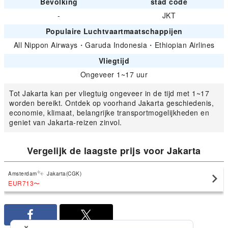
Bevolking
stad code
-
JKT
Populaire Luchtvaartmaatschappijen
All Nippon Airways
・
Garuda Indonesia
・
Ethiopian Airlines
Vliegtijd
Ongeveer 1~17 uur
Tot Jakarta kan per vliegtuig ongeveer in de tijd met 1~17
worden bereikt. Ontdek op voorhand Jakarta geschiedenis,
economie, klimaat, belangrijke transportmogelijkheden en
geniet van Jakarta-reizen zinvol.
Vergelijk de laagste prijs voor Jakarta
Amsterdam
Jakarta(CGK)
EUR713
〜