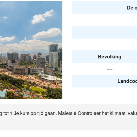
De o
Bevolking
----
Landcode
 tot 1 Je kunt op tijd gaan. Maleisië Controleer het klimaat, valu