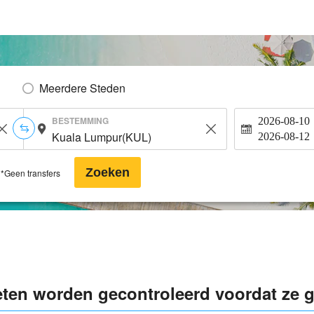
Meerdere Steden
BESTEMMING
2026-08-10
2026-08-12
Zoeken
*Geen transfers
eten worden gecontroleerd voordat ze g