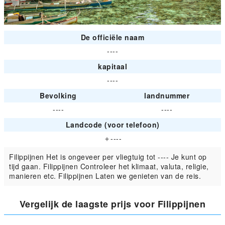
De officiële naam
----
kapitaal
----
Bevolking
landnummer
----
----
Landcode (voor telefoon)
＋----
Filippijnen Het is ongeveer per vliegtuig tot ---- Je kunt op
tijd gaan. Filippijnen Controleer het klimaat, valuta, religie,
manieren etc. Filippijnen Laten we genieten van de reis.
Vergelijk de laagste prijs voor Filippijnen