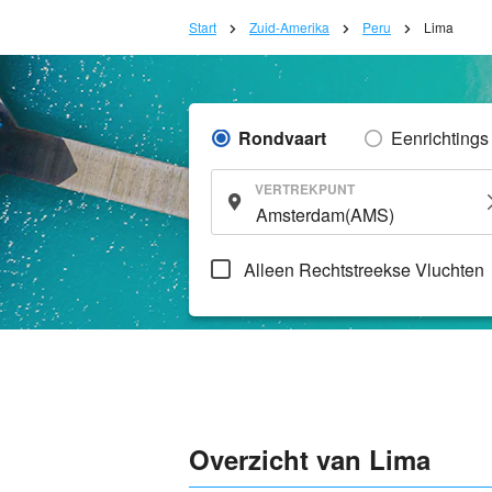
Start
Zuid-Amerika
Peru
Lima
Rondvaart
Eenrichtings
VERTREKPUNT
Alleen Rechtstreekse Vluchten
Overzicht van Lima