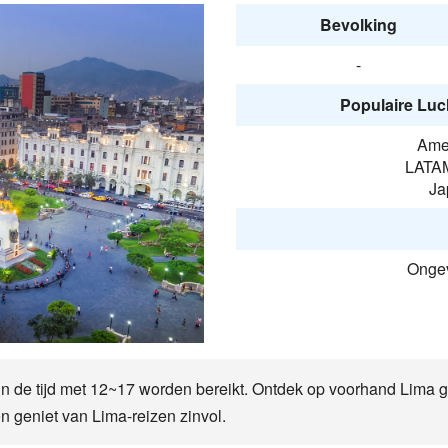
Bevolking
-
Populaire Luc
Amer
LATAM
Ja
Ongev
 in de tijd met 12~17 worden bereikt. Ontdek op voorhand Lima 
n geniet van Lima-reizen zinvol.