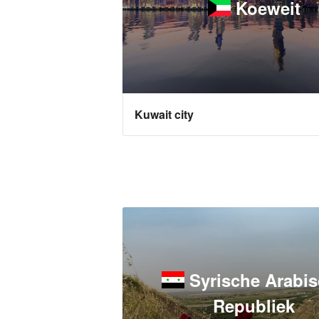
Koeweit
Kuwait city
Syrische Arabi
Republiek