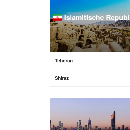
Islamitische Republ
Teheran
Shiraz