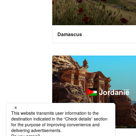
Damascus
Jordanië