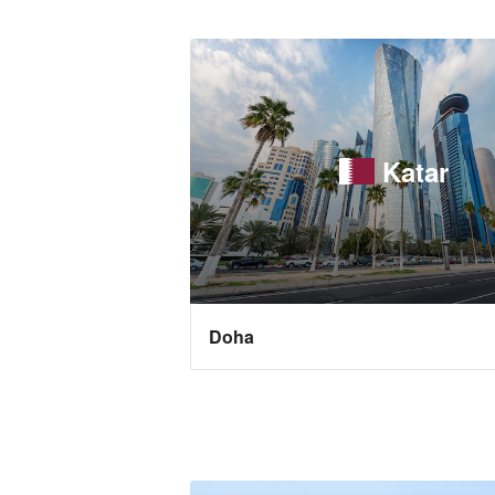
Katar
Doha