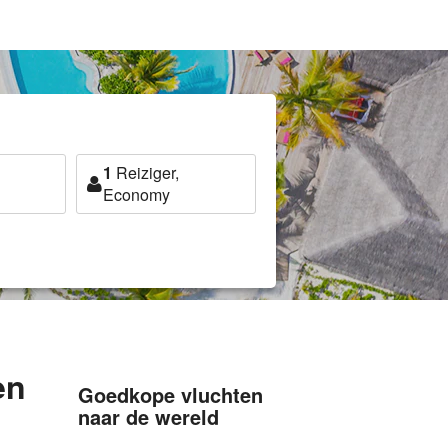
1
Reiziger,
Economy
en
Goedkope vluchten
naar de wereld