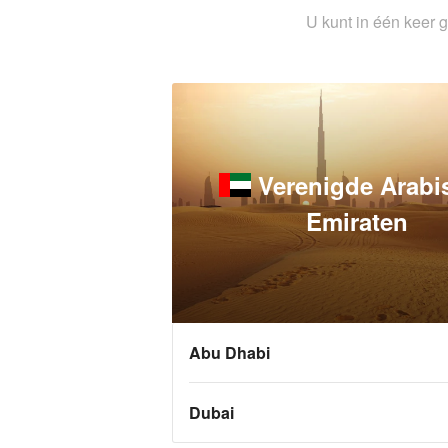
U kunt in één keer
Verenigde Arabi
Emiraten
Abu Dhabi
Dubai