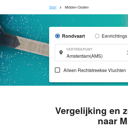
Start
Midden-Oosten
Rondvaart
Eenrichtings
VERTREKPUNT
Alleen Rechtstreekse Vluchten
Vergelijking en
naar M