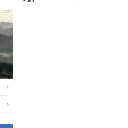
Afrika