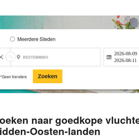
Meerdere Steden
2026-08-09
BESTEMMING
2026-08-11
Zoeken
*Geen transfers
 zoeken naar goedkope vlucht
idden-Oosten-landen